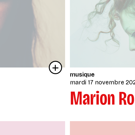
musique
mardi 17 novembre 20
Marion R