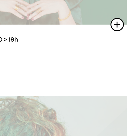
0
> 19h