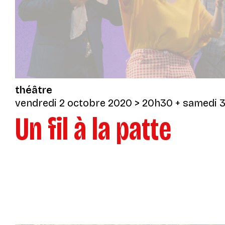
théâtre
vendredi 2 octobre 2020
> 20h30
+
samedi 3
Un fil à la patte