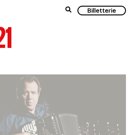
Rech
Billetterie
21