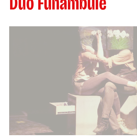
Duo Funambule