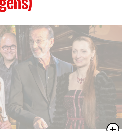
 gens)