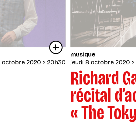
musique
 octobre 2020
> 20h30
jeudi 8 octobre 2020
>
Richard Ga
récital d’
« The Tok