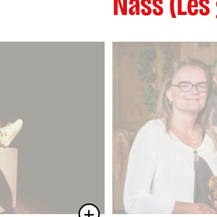
Näss (Les