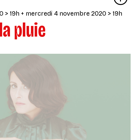
20
> 19h
+
mercredi 4 novembre 2020
> 19h
la pluie