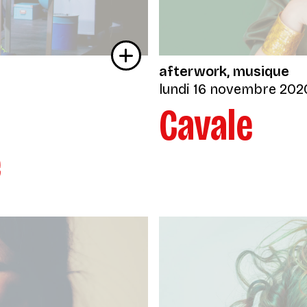
afterwork
musique
lundi 16 novembre 202
Cavale
e