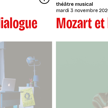
théâtre musical
mardi 3 novembre 20
dialogue
Mozart et 