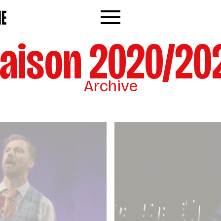
Menu
aison 2020/20
Archive