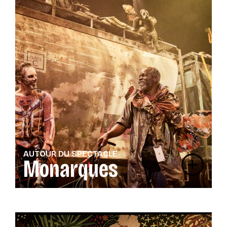
AUTOUR DU SPECTACLE
Monarques