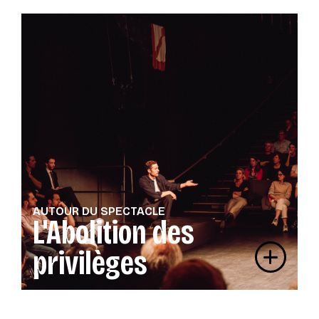
AUTOUR DU SPECTACLE
L'Abolition des
privilèges