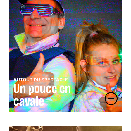
AUTOUR DU SPECTACLE
Un pouce en
cavale