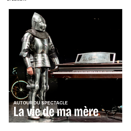
AUTOUR DU SPECTACLE
La vie de ma mère