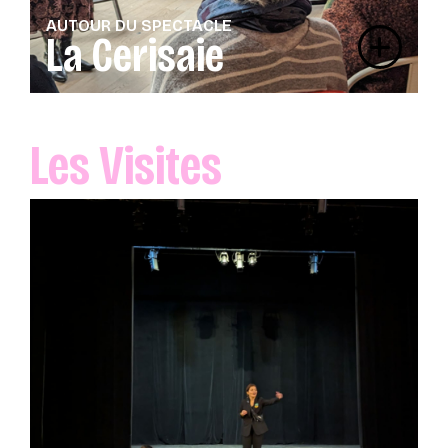
AUTOUR DU SPECTACLE
La Cerisaie
Les Visites