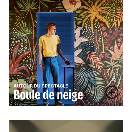
AUTOUR DU SPECTACLE
Boule de neige