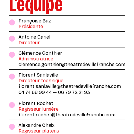
L’équipe
Françoise Baz
Présidente
Antoine Gariel
Directeur
Clémence Gonthier
Administratrice
clemence.gonthier@theatredevillefranche.com
Florent Sanlaville
Directeur technique
florent.sanlaville@theatredevillefranche.com
04 74 68 99 44
—
06 79 72 21 93
Florent Rochet
Régisseur lumière
florent.rochet@theatredevillefranche.com
Alexandre Chaix
Régisseur plateau