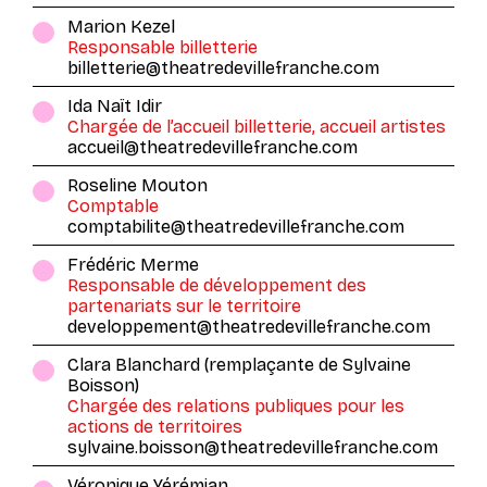
Marion Kezel
Responsable billetterie
billetterie@theatredevillefranche.com
Ida Naït Idir
Chargée de l’accueil billetterie, accueil artistes
accueil@theatredevillefranche.com
Roseline Mouton
Comptable
comptabilite@theatredevillefranche.com
Frédéric Merme
Responsable de développement des
partenariats sur le territoire
developpement@theatredevillefranche.com
Clara Blanchard (remplaçante de Sylvaine
Boisson)
Chargée des relations publiques pour les
actions de territoires
sylvaine.boisson@theatredevillefranche.com
Véronique Yérémian