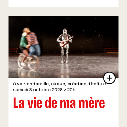
à voir en famille
cirque
création
théâtre
samedi 3 octobre 2026
> 20h
La vie de ma mère