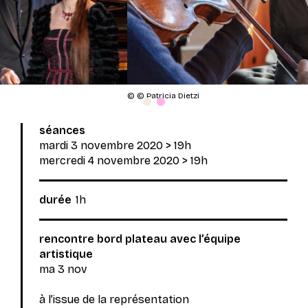
© © Patricia Dietzi
Spectacle affiché
Spectacle affiché
séances
mardi 3 novembre 2020
> 19h
mercredi 4 novembre 2020
> 19h
durée
1h
rencontre bord plateau avec l’équipe
artistique
ma 3 nov
à l’issue de la représentation