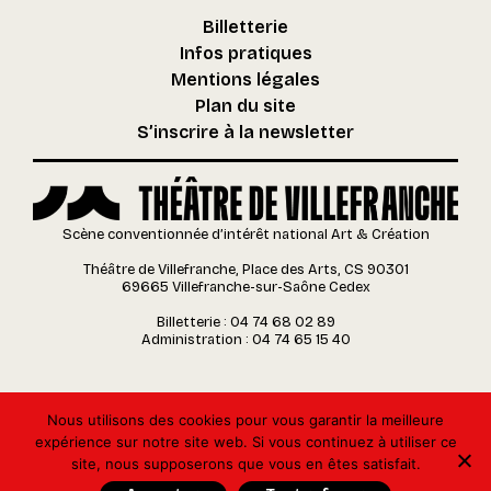
Billetterie
Infos pratiques
Mentions légales
Plan du site
S’inscrire à la newsletter
Scène conventionnée d’intérêt national Art & Création
Théâtre de Villefranche, Place des Arts, CS 90301
69665 Villefranche-sur-Saône Cedex
Billetterie : 04 74 68 02 89
Administration : 04 74 65 15 40
Nous utilisons des cookies pour vous garantir la meilleure
expérience sur notre site web. Si vous continuez à utiliser ce
site, nous supposerons que vous en êtes satisfait.