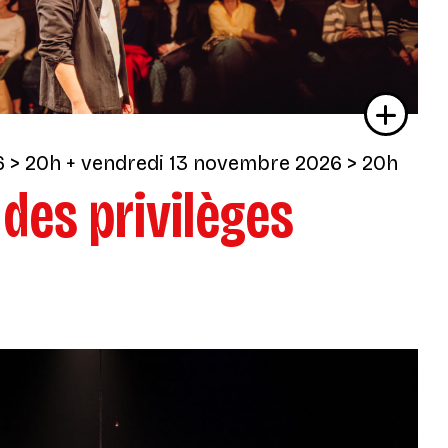
6
> 20h
+
vendredi 13 novembre 2026
> 20h
 des privilèges