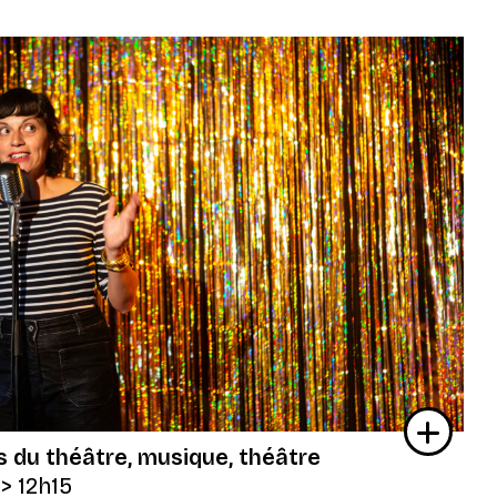
s du théâtre
musique
théâtre
> 12h15