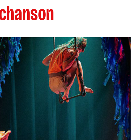
 chanson