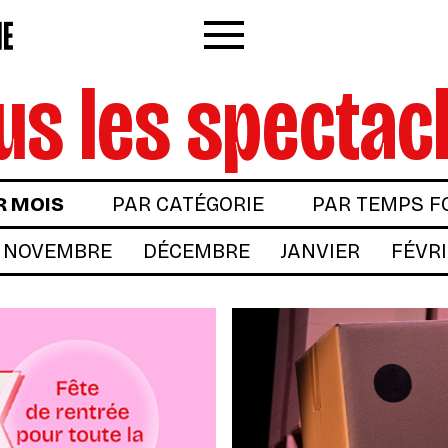
Menu
us les spectac
R MOIS
PAR CATÉGORIE
PAR TEMPS F
NOVEMBRE
DÉCEMBRE
JANVIER
FÉVR