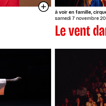
à voir en famille
cirqu
samedi 7 novembre 2
Le vent da