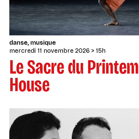
danse
musique
mercredi 11 novembre 2026
> 15h
Le Sacre du Printem
House