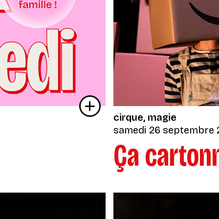
cirque
magie
samedi 26 septembre 
Ça cartonn