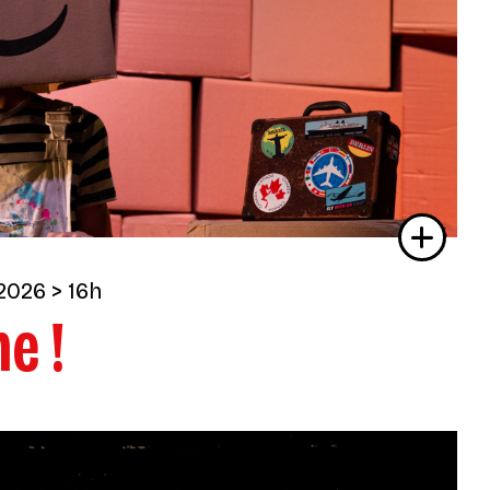
2026
> 16h
e !