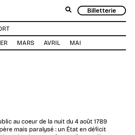
Rech
Billetterie
ORT
IER
MARS
AVRIL
MAI
lic au coeur de la nuit du 4 août 1789
père mais paralysé : un État en déficit