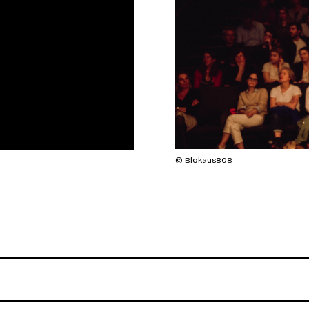
© Blokaus808