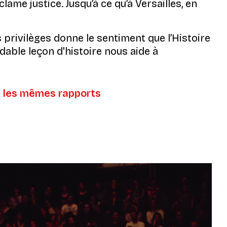
lame justice. Jusqu’à ce qu’à Versailles, en
s privilèges
donne le sentiment que l’Histoire
dable leçon d'histoire nous aide à
rs les mêmes rapports