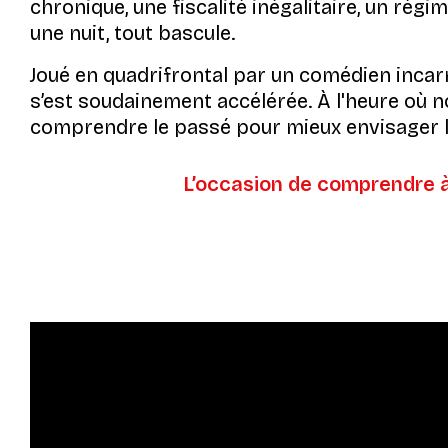
chronique, une fiscalité inégalitaire, un régi
une nuit, tout bascule.
Joué en quadrifrontal par un comédien inca
s’est soudainement accélérée. À l'heure où no
comprendre le passé pour mieux envisager l'
L’occasion de comprendre à