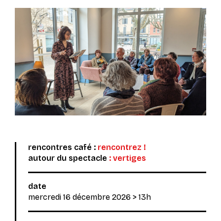
rencontres café :
rencontrez !
autour du spectacle
:
vertiges
date
mercredi 16 décembre 2026
> 13h