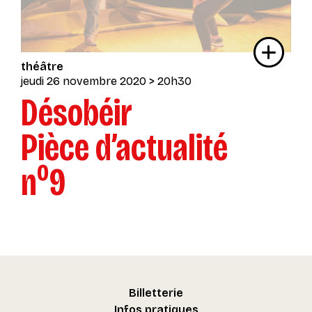
théâtre
jeudi 26 novembre 2020
> 20h30
Désobéir
Pièce d’actualité
o
n
9
Billetterie
Infos pratiques