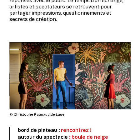
réponses avec le public. Le temps d’un échange,
artistes et spectateurs se retrouvent pour
partager impressions, questionnements et
secrets de création.
© Christophe Raynaud de Lage
bord de plateau :
rencontrez !
autour du spectacle
:
boule de neige