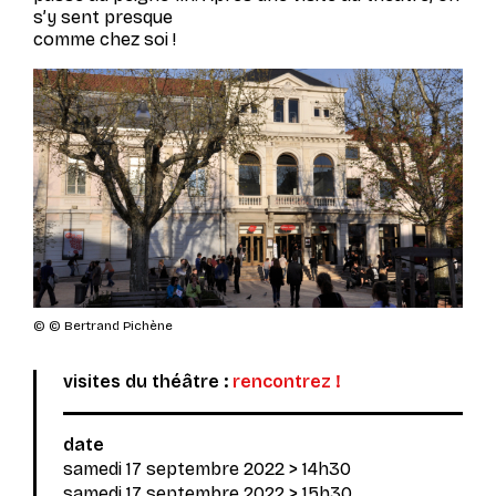
s’y sent presque
comme chez soi !
© © Bertrand Pichène
visites du théâtre :
rencontrez !
date
samedi 17 septembre 2022
> 14h30
samedi 17 septembre 2022
>
15h30