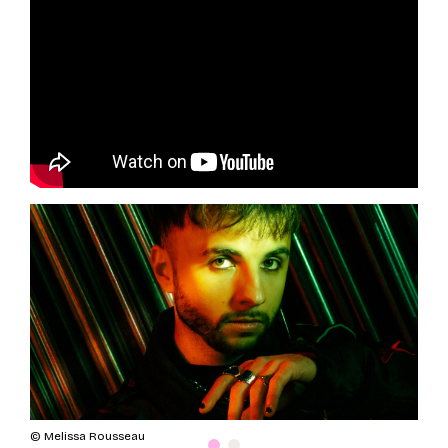
© Clara Pointet