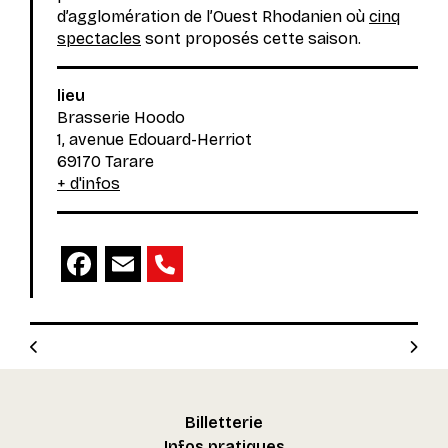
d’agglomération de l’Ouest Rhodanien où
cinq
spectacles
sont proposés cette saison.
lieu
Brasserie Hoodo
1, avenue Edouard-Herriot
69170 Tarare
+ d'infos
Facebook
Email
Billetterie
Infos pratiques