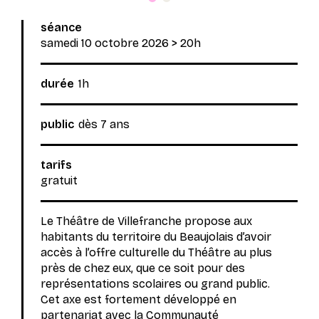
Spectacle affiché
Spectacle affiché
séance
samedi 10 octobre 2026
> 20h
durée
1h
public
dès 7 ans
tarifs
gratuit
Le Théâtre de Villefranche propose aux
habitants du territoire du Beaujolais d’avoir
accès à l’offre culturelle du Théâtre au plus
près de chez eux, que ce soit pour des
représentations scolaires ou grand public.
Cet axe est fortement développé en
partenariat avec la Communauté