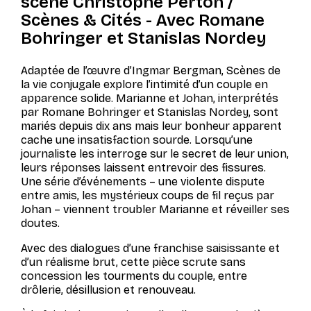
scène Christophe Perton /
Scènes & Cités - Avec Romane
Bohringer et Stanislas Nordey
Adaptée de l’œuvre d’Ingmar Bergman,
Scènes de
la vie conjugale
explore l’intimité d’un couple en
apparence solide. Marianne et Johan, interprétés
par Romane Bohringer et Stanislas Nordey, sont
mariés depuis dix ans mais leur bonheur apparent
cache une insatisfaction sourde. Lorsqu’une
journaliste les interroge sur le secret de leur union,
leurs réponses laissent entrevoir des fissures.
Une série d’événements – une violente dispute
entre amis, les mystérieux coups de fil reçus par
Johan – viennent troubler Marianne et réveiller ses
doutes.
Avec des dialogues d’une franchise saisissante et
d’un réalisme brut, cette pièce scrute sans
concession les tourments du couple, entre
drôlerie, désillusion et renouveau.