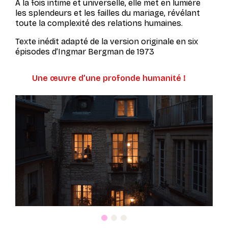
À la fois intime et universelle, elle met en lumière
les splendeurs et les failles du mariage, révélant
toute la complexité des relations humaines.
Texte inédit adapté de la version originale en six
épisodes d’Ingmar Bergman de 1973
Une œuvre d’une profonde humanité !
Spectacle affiché
Spectacle affiché
Spectacle affiché