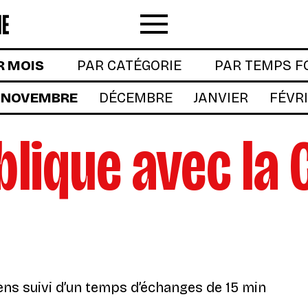
Menu
R MOIS
PAR CATÉGORIE
PAR TEMPS F
NOVEMBRE
DÉCEMBRE
JANVIER
FÉVR
blique avec la 
ens suivi d’un temps d’échanges de 15 min