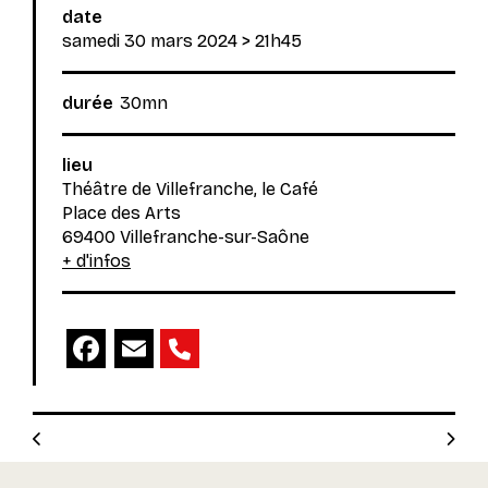
date
samedi 30 mars 2024
> 21h45
durée
30mn
lieu
Théâtre de Villefranche, le Café
Place des Arts
69400 Villefranche-sur-Saône
+ d'infos
Facebook
Email