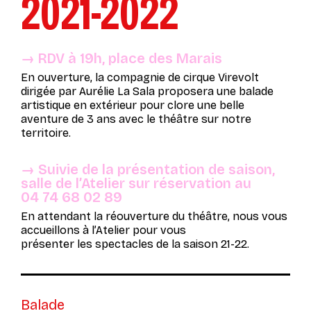
2021-2022
→ RDV à 19h, place des Marais
En ouverture, la compagnie de cirque Virevolt
dirigée par Aurélie La Sala proposera une balade
artistique en extérieur pour clore une belle
aventure de 3 ans avec le théâtre sur notre
territoire.
→ Suivie de la présentation de saison,
salle de l’Atelier sur réservation au
04 74 68 02 89
En attendant la réouverture du théâtre, nous vous
accueillons à l’Atelier pour vous
présenter les spectacles de la saison 21-22.
Balade