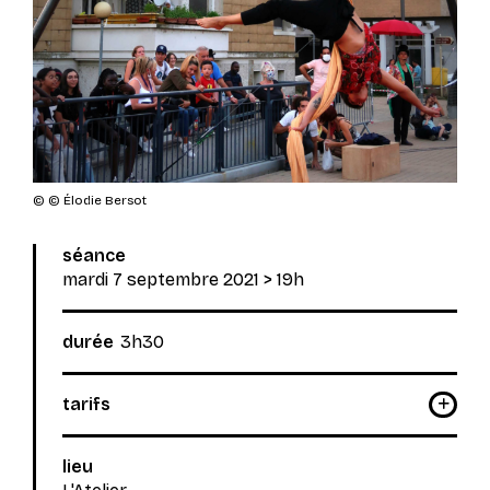
© © Élodie Bersot
séance
mardi 7 septembre 2021
> 19h
durée
3h30
tarifs
lieu