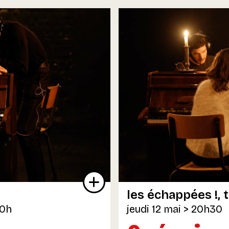
les échappées !
20h
jeudi 12 mai
> 20h30