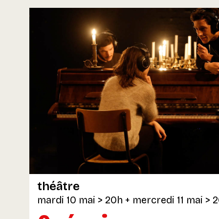
théâtre
mardi 10 mai
> 20h
+
mercredi 11 mai
> 