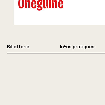
Onéguine
Billetterie
Infos pratiques