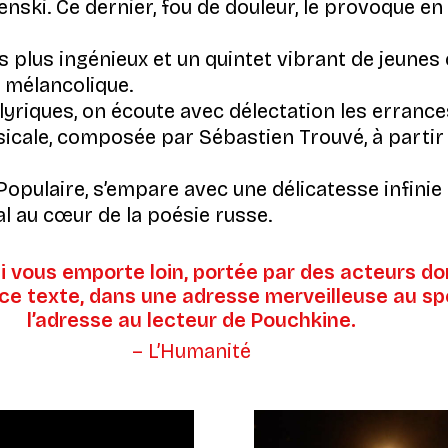
Lenski. Ce dernier, fou de douleur, le provoque en 
s plus ingénieux et un quintet vibrant de jeune
e mélancolique.
 lyriques, on écoute avec délectation les erranc
icale, composée par Sébastien Trouvé, à partir 
 Populaire, s’empare avec une délicatesse infini
al au cœur de la poésie russe.
 vous emporte loin, portée par des acteurs do
e texte, dans une adresse merveilleuse au spe
l’adresse au lecteur de Pouchkine.
– L’Humanité