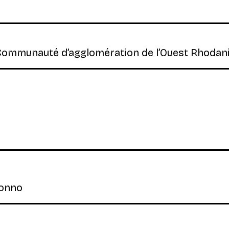
a Communauté d’agglomération de l’Ouest Rhodan
Ronno