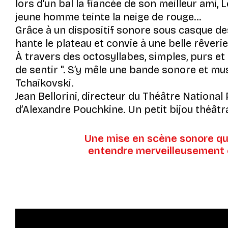
lors d’un bal la fiancée de son meilleur ami, 
jeune homme teinte la neige de rouge…
Grâce à un dispositif sonore sous casque de
hante le plateau et convie à une belle rêveri
À travers des octosyllabes, simples, purs et
de sentir
. S’y mêle une bande sonore et mus
Tchaïkovski.
Jean Bellorini, directeur du Théâtre National
d’Alexandre Pouchkine. Un petit bijou théâtr
Une mise en scène sonore qui
entendre merveilleusement c