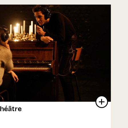
théâtre