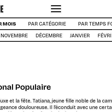
Menu
R MOIS
PAR CATÉGORIE
PAR TEMPS F
NOVEMBRE
DÉCEMBRE
JANVIER
FÉVRI
ional Populaire
uxe et la fête. Tatiana, jeune fille noble de la
igeance douloureuse. Il l’éconduit avec une cert