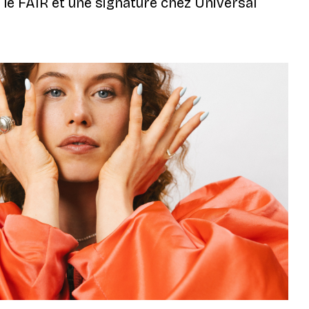
 le FAIR et une signature chez Universal