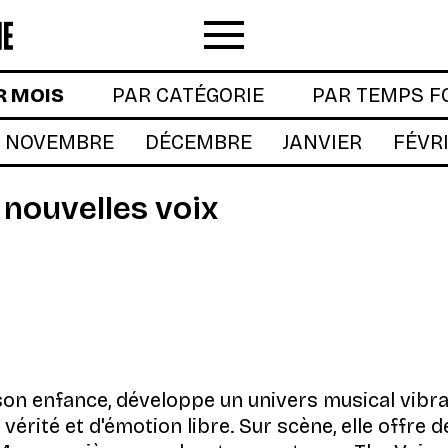
Menu
R MOIS
PAR CATÉGORIE
PAR TEMPS F
NOVEMBRE
DÉCEMBRE
JANVIER
FÉVR
l nouvelles voix
son enfance, développe un univers musical vibran
 vérité et d'émotion libre. Sur scène, elle offre