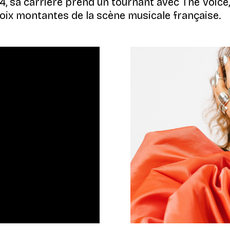
24, sa carrière prend un tournant avec The Voice,
voix montantes de la scène musicale française.