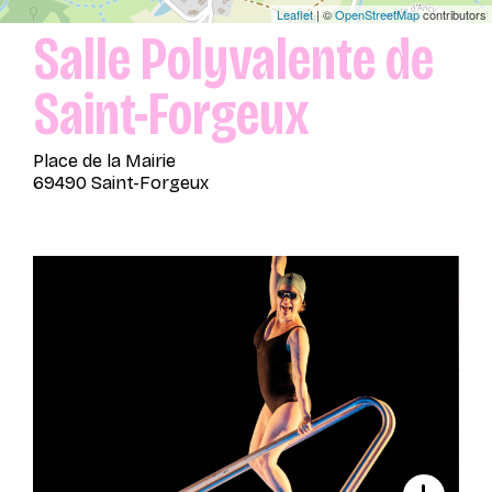
Leaflet
| ©
OpenStreetMap
contributors
Salle Polyvalente de
Saint-Forgeux
Place de la Mairie
69490 Saint-Forgeux