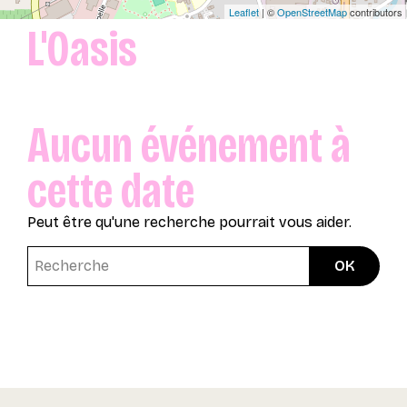
Leaflet
| ©
OpenStreetMap
contributors
L'Oasis
Aucun événement à
cette date
Peut être qu'une recherche pourrait vous aider.