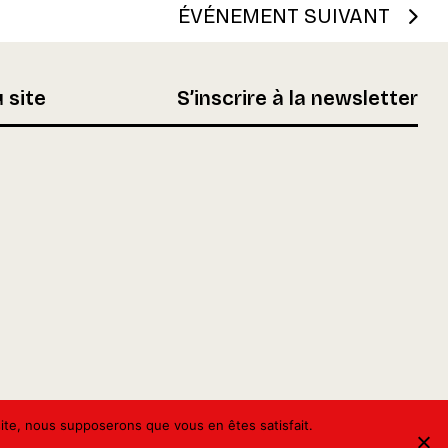
ÉVÉNEMENT SUIVANT
 site
S’inscrire à la newsletter
 site, nous supposerons que vous en êtes satisfait.