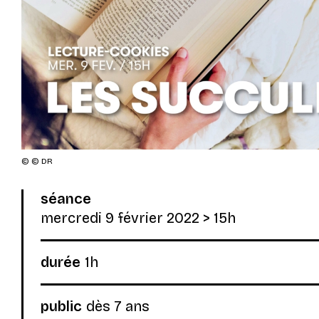
© © DR
séance
mercredi 9 février 2022
> 15h
durée
1h
public
dès 7 ans