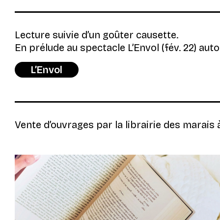
Lecture suivie d’un goûter causette.
En prélude au spectacle
L’Envol
(fév. 22) aut
L’Envol
Vente d’ouvrages par la librairie des marais à