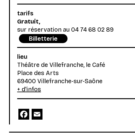
tarifs
Gratuit,
sur réservation au 04 74 68 02 89
Billetterie
lieu
Théâtre de Villefranche, le Café
Place des Arts
69400 Villefranche-sur-Saône
+ d'infos
Facebook
Email