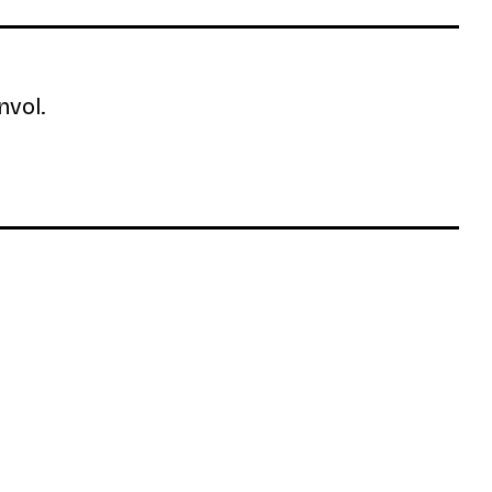
nvol.