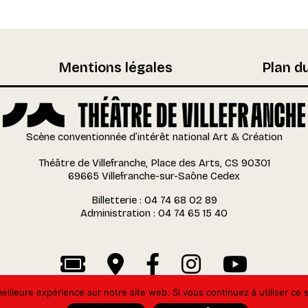
Mentions légales
Plan du
Scène conventionnée d’intérêt national Art & Création
Théâtre de Villefranche, Place des Arts, CS 90301
69665 Villefranche-sur-Saône Cedex
Billetterie : 04 74 68 02 89
Administration : 04 74 65 15 40
eilleure expérience sur notre site web. Si vous continuez à utiliser ce