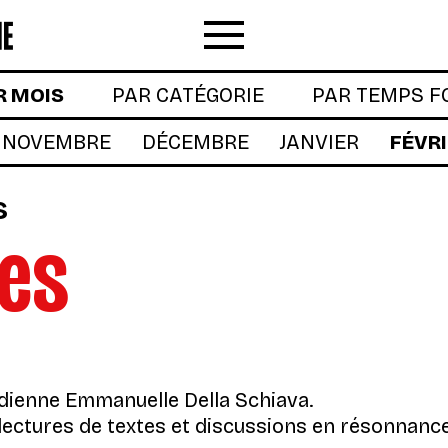
Menu
R MOIS
PAR CATÉGORIE
PAR TEMPS F
NOVEMBRE
DÉCEMBRE
JANVIER
FÉVR
s
ies
dienne Emmanuelle Della Schiava.
ectures de textes et discussions en résonnanc