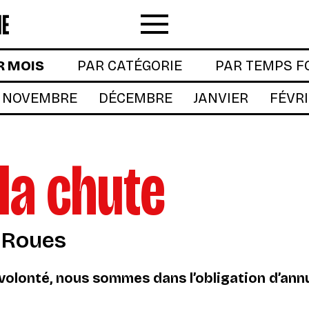
Menu
R MOIS
PAR CATÉGORIE
PAR TEMPS F
NOVEMBRE
DÉCEMBRE
JANVIER
FÉVR
la chute
 Roues
olonté, nous sommes dans l’obligation d’annu