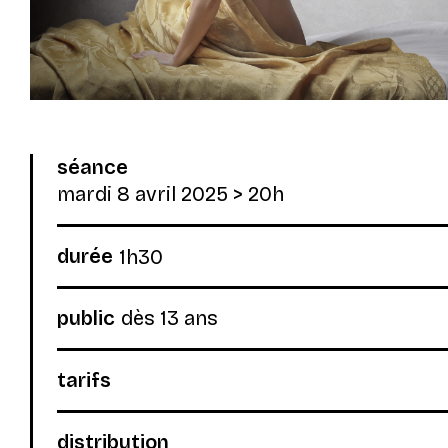
séance
mardi 8 avril 2025
> 20h
durée
1h30
public
dès 13 ans
tarifs
distribution