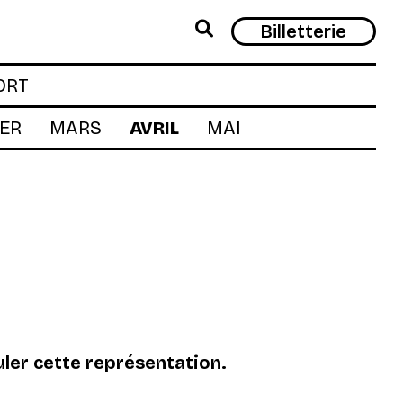
Rech
Billetterie
ORT
IER
MARS
AVRIL
MAI
ler cette représentation.