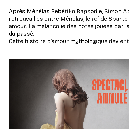
Après
Ménélas Rebétiko Rapsodie
, Simon Ab
retrouvailles entre Ménélas, le roi de Sparte 
amour. La mélancolie des notes jouées par la 
du passé.
Cette histoire d’amour mythologique devie