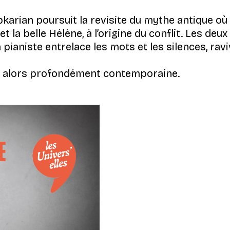
karian poursuit la revisite du mythe antique où il
et la belle Hélène, à l’origine du conflit. Les d
pianiste entrelace les mots et les silences, ravi
nt alors profondément contemporaine.