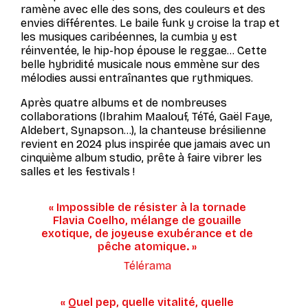
ramène avec elle des sons, des couleurs et des
envies différentes. Le baile funk y croise la trap et
les musiques caribéennes, la cumbia y est
réinventée, le hip-hop épouse le reggae… Cette
belle hybridité musicale nous emmène sur des
mélodies aussi entraînantes que rythmiques.
Après quatre albums et de nombreuses
collaborations (Ibrahim Maalouf, TéTé, Gaël Faye,
Aldebert, Synapson...), la chanteuse brésilienne
revient en 2024 plus inspirée que jamais avec un
cinquième album studio, prête à faire vibrer les
salles et les festivals !
« Impossible de résister à la tornade
Flavia Coelho, mélange de gouaille
exotique, de joyeuse exubérance et de
pêche atomique. »
Télérama
« Quel pep, quelle vitalité, quelle