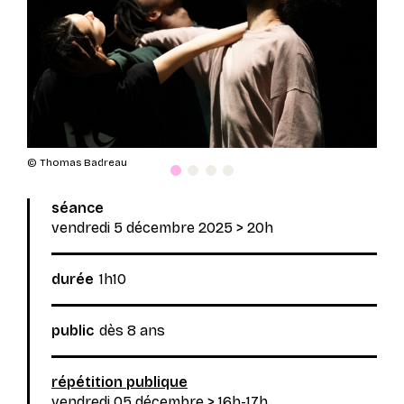
© Thomas Badreau
Spectacle affiché
Spectacle affiché
Spectacle affiché
Spectacle affiché
séance
vendredi 5 décembre 2025
> 20h
durée
1h10
public
dès 8 ans
répétition publique
vendredi 05 décembre > 16h-17h