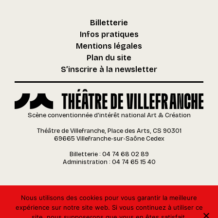
Billetterie
Infos pratiques
Mentions légales
Plan du site
S’inscrire à la newsletter
Scène conventionnée d’intérêt national Art & Création
Théâtre de Villefranche, Place des Arts, CS 90301
69665 Villefranche-sur-Saône Cedex
Billetterie : 04 74 68 02 89
Administration : 04 74 65 15 40
Nous utilisons des cookies pour vous garantir la meilleure
expérience sur notre site web. Si vous continuez à utiliser ce
site, nous supposerons que vous en êtes satisfait.