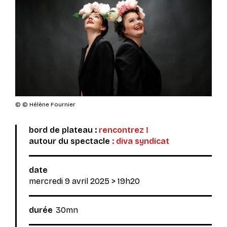
© © Hélène Fournier
bord de plateau :
rencontrez !
autour du spectacle
:
diva syndicat
date
mercredi 9 avril 2025
> 19h20
durée
30mn