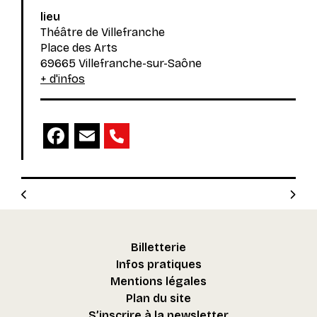
lieu
Théâtre de Villefranche
Place des Arts
69665 Villefranche-sur-Saône
+ d'infos
Facebook
Email
Billetterie
Infos pratiques
Mentions légales
Plan du site
S’inscrire à la newsletter