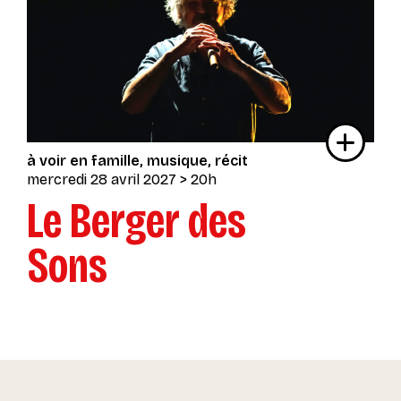
à voir en famille
musique
récit
mercredi 28 avril 2027
> 20h
Le Berger des
Sons