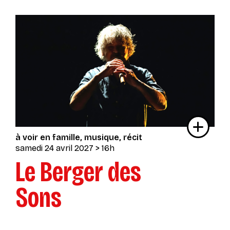
à voir en famille
musique
récit
samedi 24 avril 2027
> 16h
Le Berger des
Sons