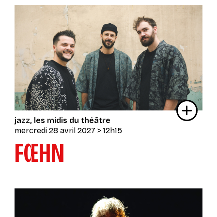
jazz
les midis du théâtre
mercredi 28 avril 2027
> 12h15
FŒHN