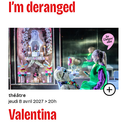
I’m deranged
théâtre
jeudi 8 avril 2027
> 20h
Valentina