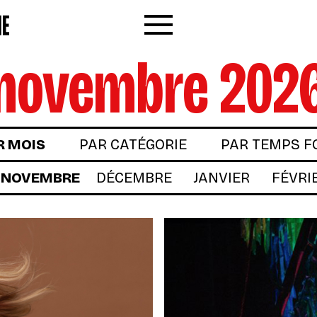
Menu
novembre 202
R MOIS
PAR CATÉGORIE
PAR TEMPS F
NOVEMBRE
DÉCEMBRE
JANVIER
FÉVRI