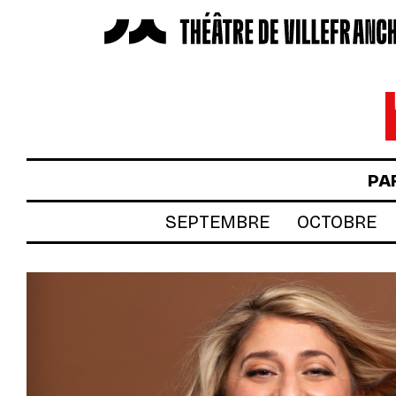
LES SPECTACLES
AUTOUR DES SPECTACLES
LE THÉÂTRE
PA
ACTUALITÉS
SEPTEMBRE
OCTOBRE
BILLETTERIE
VOTRE VENUE AU THÉÂTRE
À TÉLÉCHARGER
S’INSCRIRE À LA NEWSLETTER