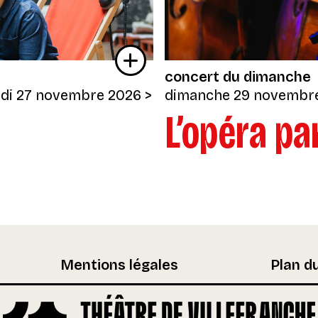
concert du dimanche
di 27 novembre 2026
>
dimanche 29 novembr
L’opéra pa
Mentions légales
Plan du