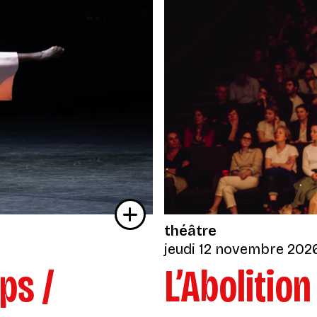
théâtre
jeudi 12 novembre 202
ps /
L’Abolition