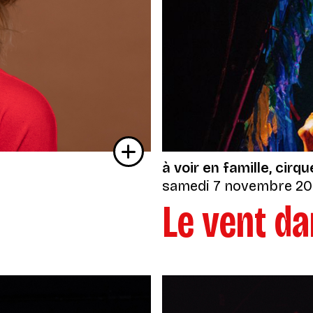
à voir en famille
cirqu
samedi 7 novembre 2
Le vent da