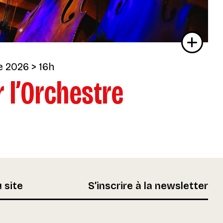
e 2026
> 16h
r l’Orchestre
 site
S’inscrire à la newsletter