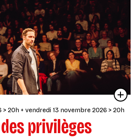
6
> 20h
+
vendredi 13 novembre 2026
> 20h
 des privilèges